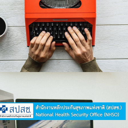
คลิกเพื่อเข้าระบบ
ระบบ สปสช (ตรวจสิทธิ์รักษาพยาบาล)