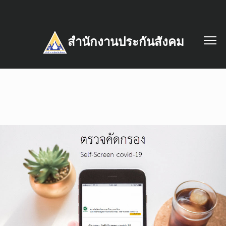
สำนักงานประกันสังคม
ลงทะเบียนตรวจ ประชาชน( COVID19 - Lab)